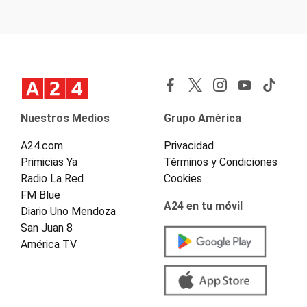
Nuestros Medios
Grupo América
A24.com
Privacidad
Primicias Ya
Términos y Condiciones
Radio La Red
Cookies
FM Blue
A24 en tu móvil
Diario Uno Mendoza
San Juan 8
América TV