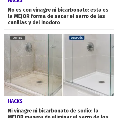
HACKS
No es con vinagre ni bicarbonato: esta es
la MEJOR forma de sacar el sarro de las
canillas y del inodoro
HACKS
Ni vinagre ni bicarbonato de sodio: la
MEJOR manera de eliminar el sarro de los