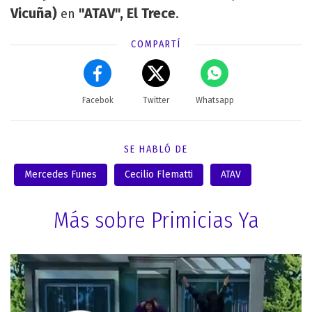
Vicuña)
"ATAV", El Trece
en
.
COMPARTÍ
Facebok
Twitter
Whatsapp
SE HABLÓ DE
Mercedes Funes
Cecilio Flematti
ATAV
Más sobre Primicias Ya