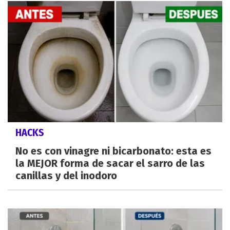
HACKS
No es con vinagre ni bicarbonato: esta es
la MEJOR forma de sacar el sarro de las
canillas y del inodoro