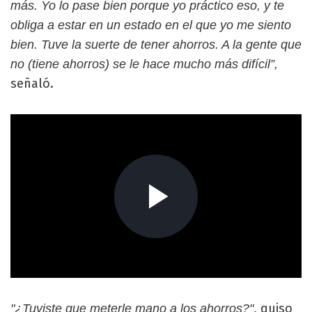
más. Yo lo pase bien porque yo práctico eso, y te
obliga a estar en un estado en el que yo me siento
bien. Tuve la suerte de tener ahorros. A la gente que
no (tiene ahorros) se le hace mucho más difícil”,
señaló.
, quiso
"¿Tuviste que meterle mano a los ahorros?"