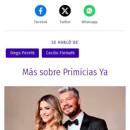
Facebok
Twitter
Whatsapp
SE HABLÓ DE
Diego Peretti
Cecilio Flematti
Más sobre Primicias Ya