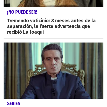
¡NO PUEDE SER!
Tremendo vaticinio: 8 meses antes de la
separación, la fuerte advertencia que
recibió La Joaqui
SERIES