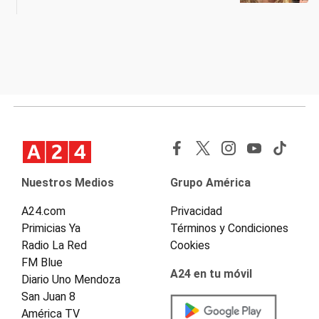
Nuestros Medios
Grupo América
A24.com
Privacidad
Primicias Ya
Términos y Condiciones
Radio La Red
Cookies
FM Blue
A24 en tu móvil
Diario Uno Mendoza
San Juan 8
América TV