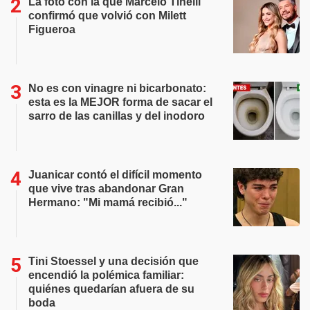
La foto con la que Marcelo Tinelli
confirmó que volvió con Milett
Figueroa
No es con vinagre ni bicarbonato:
esta es la MEJOR forma de sacar el
sarro de las canillas y del inodoro
Juanicar contó el difícil momento
que vive tras abandonar Gran
Hermano: "Mi mamá recibió..."
Tini Stoessel y una decisión que
encendió la polémica familiar:
quiénes quedarían afuera de su
boda