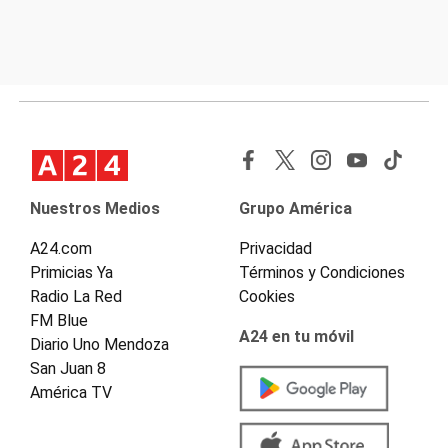
Nuestros Medios
Grupo América
A24.com
Privacidad
Primicias Ya
Términos y Condiciones
Radio La Red
Cookies
FM Blue
A24 en tu móvil
Diario Uno Mendoza
San Juan 8
América TV