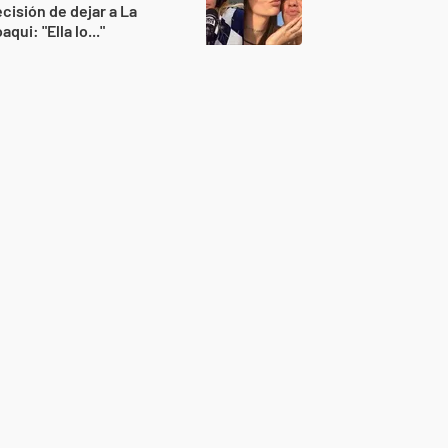
cisión de dejar a La
aqui: "Ella lo..."