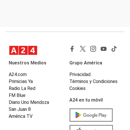
Nuestros Medios
Grupo América
A24.com
Privacidad
Primicias Ya
Términos y Condiciones
Radio La Red
Cookies
FM Blue
A24 en tu móvil
Diario Uno Mendoza
San Juan 8
América TV