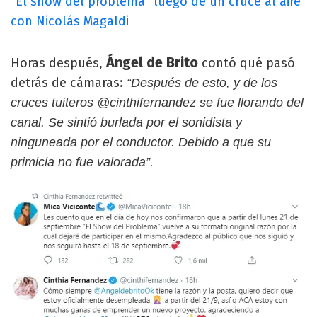
"El show del problema" luego de un cruce al aire
con Nicolás Magaldi
Ángel de Brito
Horas después,
contó qué pasó
detrás de cámaras:
“Después de esto, y de los
cruces tuiteros @cinthifernandez se fue llorando del
canal. Se sintió burlada por el sonidista y
ninguneada por el conductor. Debido a que su
primicia no fue valorada”.