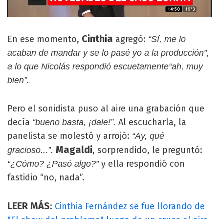
Cinthia
En ese momento,
agregó:
“Sí, me lo
acaban de mandar y se lo pasé yo a la producción”,
a lo que Nicolás respondió escuetamente“ah, muy
bien”.
Pero el sonidista puso al aire una grabación que
decía
Al escucharla, la
“bueno basta, ¡dale!”.
panelista se molestó y arrojó:
“Ay, qué
Magaldi
, sorprendido, le preguntó:
gracioso...”.
y ella respondió con
“¿Cómo? ¿Pasó algo?”
fastidio “no, nada”.
LEER MÁS
:
Cinthia Fernández se fue llorando de