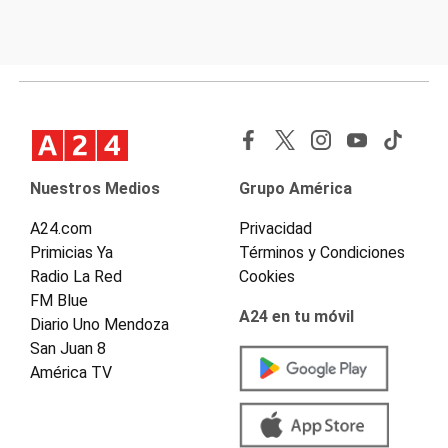
Nuestros Medios
Grupo América
A24.com
Privacidad
Primicias Ya
Términos y Condiciones
Radio La Red
Cookies
FM Blue
A24 en tu móvil
Diario Uno Mendoza
San Juan 8
América TV