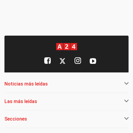
Noticias más leídas
Las más leídas
Secciones