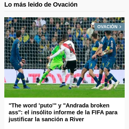
Lo más leido de Ovación
OVACIÓN
"The word 'puto'" y "Andrada broken
ass": el insólito informe de la FIFA para
justificar la sanción a River