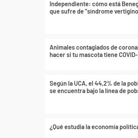
Independiente: cómo está Benega
que sufre de "síndrome vertigin
Animales contagiados de corona
hacer si tu mascota tiene COVID
Según la UCA, el 44,2% de la pob
se encuentra bajo la línea de po
¿Qué estudia la economía polític