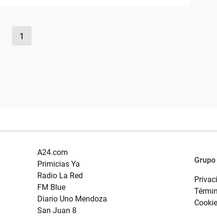
1
A24.com
Grupo
Primicias Ya
Radio La Red
Privac
FM Blue
Términ
Diario Uno Mendoza
Cooki
San Juan 8