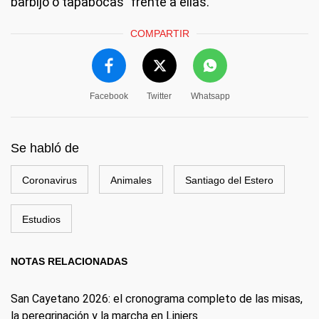
barbijo o tapabocas" frente a ellas.
COMPARTIR
Facebook
Twitter
Whatsapp
Se habló de
Coronavirus
Animales
Santiago del Estero
Estudios
NOTAS RELACIONADAS
San Cayetano 2026: el cronograma completo de las misas,
la peregrinación y la marcha en Liniers