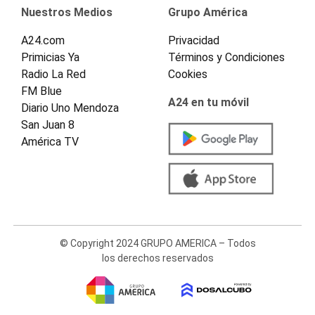
Nuestros Medios
Grupo América
A24.com
Privacidad
Primicias Ya
Términos y Condiciones
Radio La Red
Cookies
FM Blue
A24 en tu móvil
Diario Uno Mendoza
San Juan 8
América TV
© Copyright 2024 GRUPO AMERICA – Todos
los derechos reservados