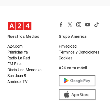
Nuestros Medios
Grupo América
A24.com
Privacidad
Primicias Ya
Términos y Condiciones
Radio La Red
Cookies
FM Blue
A24 en tu móvil
Diario Uno Mendoza
San Juan 8
América TV