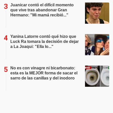
Juanicar contó el difícil momento
que vive tras abandonar Gran
Hermano: "Mi mamá recibió..."
Yanina Latorre contó qué hizo que
Luck Ra tomara la decisión de dejar
a La Joaqui: "Ella lo..."
No es con vinagre ni bicarbonato:
esta es la MEJOR forma de sacar el
sarro de las canillas y del inodoro