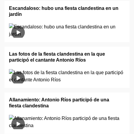
Escandaloso: hubo una fiesta clandestina en un
jardín
Las fotos de la fiesta clandestina en la que
participó el cantante Antonio Ríos
Allanamiento: Antonio Ríos participó de una
fiesta clandestina