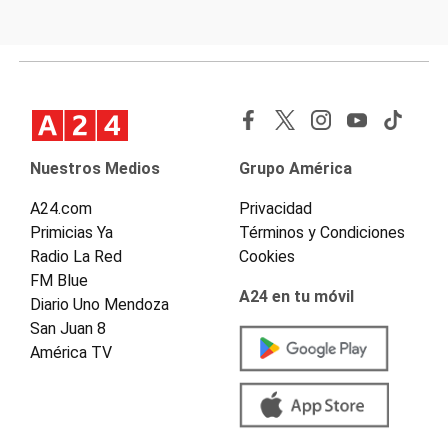
Nuestros Medios
Grupo América
A24.com
Privacidad
Primicias Ya
Términos y Condiciones
Radio La Red
Cookies
FM Blue
A24 en tu móvil
Diario Uno Mendoza
San Juan 8
América TV