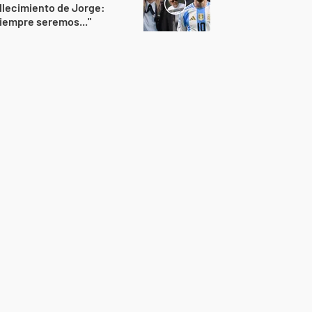
llecimiento de Jorge:
iempre seremos..."