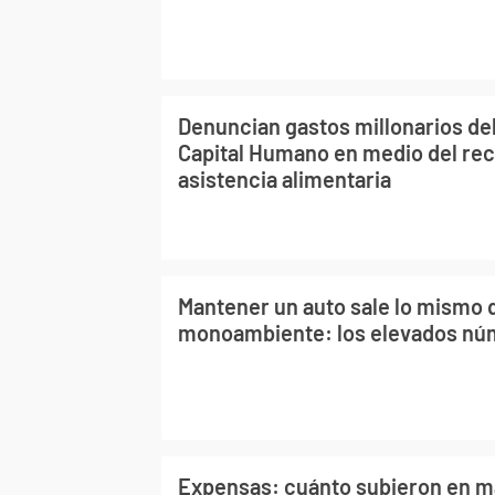
Denuncian gastos millonarios del
Capital Humano en medio del reco
asistencia alimentaria
Mantener un auto sale lo mismo q
monoambiente: los elevados nú
Expensas: cuánto subieron en ma