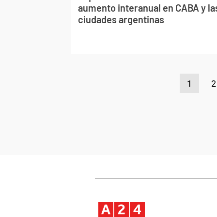
aumento interanual en CABA y la
ciudades argentinas
1
2