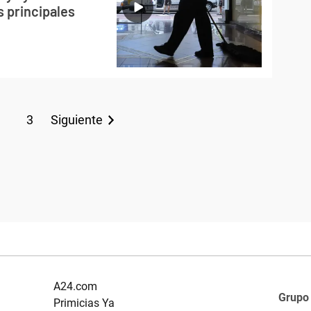
s principales
3
Siguiente
A24.com
Grupo
Primicias Ya