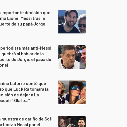
 importante decisión que
mó Lionel Messi tras la
uerte de su papá Jorge
 periodista más anti-Messi
 quebró al hablar de la
erte de Jorge, el papá de
onel
nina Latorre contó qué
zo que Luck Ra tomara la
cisión de dejar a La
aqui: "Ella lo..."
 muestra de cariño de Sofi
rtínez a Messi por el