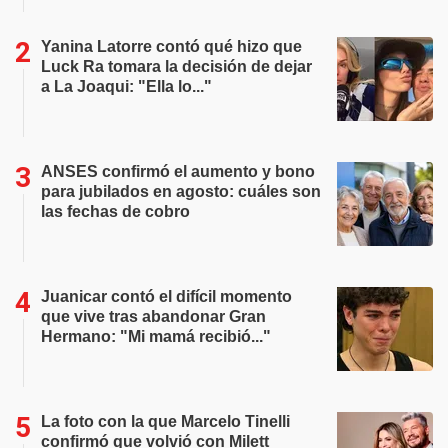
Yanina Latorre contó qué hizo que
Luck Ra tomara la decisión de dejar
a La Joaqui: "Ella lo..."
ANSES confirmó el aumento y bono
para jubilados en agosto: cuáles son
las fechas de cobro
Juanicar contó el difícil momento
que vive tras abandonar Gran
Hermano: "Mi mamá recibió..."
La foto con la que Marcelo Tinelli
confirmó que volvió con Milett