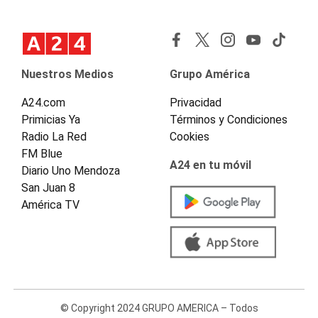
Nuestros Medios
Grupo América
A24.com
Privacidad
Primicias Ya
Términos y Condiciones
Radio La Red
Cookies
FM Blue
A24 en tu móvil
Diario Uno Mendoza
San Juan 8
América TV
© Copyright 2024 GRUPO AMERICA – Todos