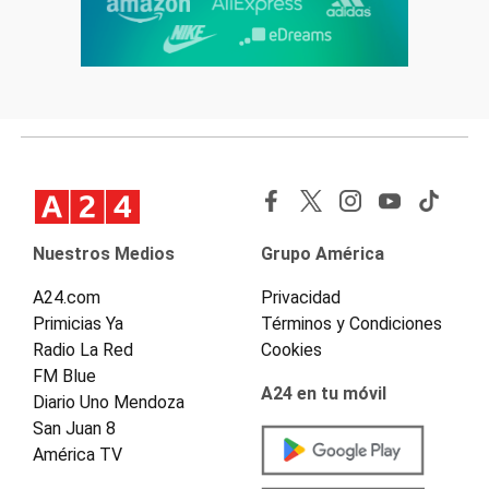
Nuestros Medios
Grupo América
A24.com
Privacidad
Primicias Ya
Términos y Condiciones
Radio La Red
Cookies
FM Blue
A24 en tu móvil
Diario Uno Mendoza
San Juan 8
América TV