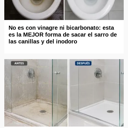
No es con vinagre ni bicarbonato: esta
es la MEJOR forma de sacar el sarro de
las canillas y del inodoro