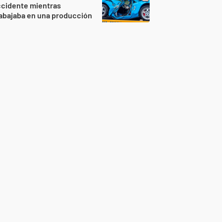
ccidente mientras
abajaba en una producción