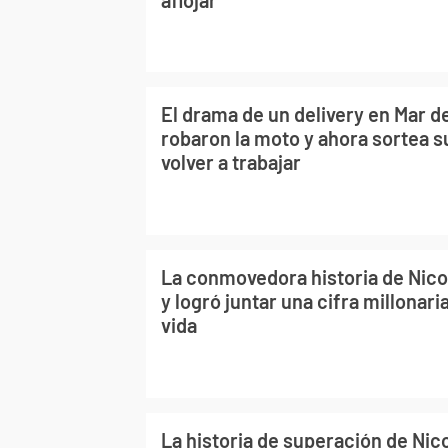
El drama de un delivery en Mar del
robaron la moto y ahora sortea s
volver a trabajar
La conmovedora historia de Nicol
y logró juntar una cifra millonari
vida
La historia de superación de Nico