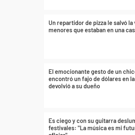
Un repartidor de pizza le salvó la
menores que estaban en una cas
El emocionante gesto de un chic
encontró un fajo de dólares en la 
devolvió a su dueño
Es ciego y con su guitarra deslu
festivales: "La música es mi futu
aflojar"