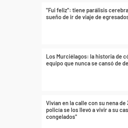
"Fui feliz": tiene parálisis cerebr
sueño de ir de viaje de egresad
Los Murciélagos: la historia de 
equipo que nunca se cansó de de
Vivían en la calle con su nena de
policía se los llevó a vivir a su c
congelados"