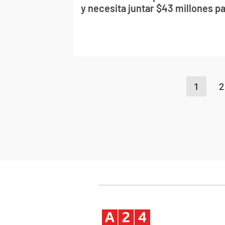
y necesita juntar $43 millones pa
1
2