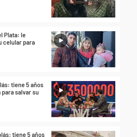
 Plata: le
u celular para
ás: tiene 5 años
a para salvar su
lás: tiene 5 años