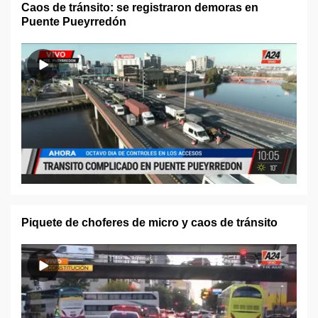
Caos de tránsito: se registraron demoras en
Puente Pueyrredón
Piquete de choferes de micro y caos de tránsito