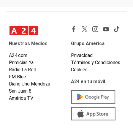
Nuestros Medios
Grupo América
A24.com
Privacidad
Primicias Ya
Términos y Condiciones
Radio La Red
Cookies
FM Blue
A24 en tu móvil
Diario Uno Mendoza
San Juan 8
América TV