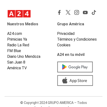
Nuestros Medios
Grupo América
A24.com
Privacidad
Primicias Ya
Términos y Condiciones
Radio La Red
Cookies
FM Blue
A24 en tu móvil
Diario Uno Mendoza
San Juan 8
América TV
© Copyright 2024 GRUPO AMERICA – Todos