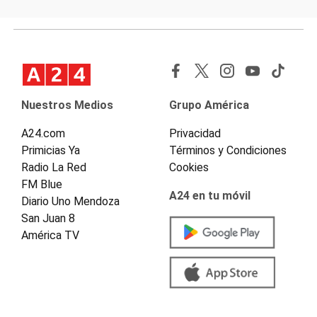
Nuestros Medios
Grupo América
A24.com
Privacidad
Primicias Ya
Términos y Condiciones
Radio La Red
Cookies
FM Blue
A24 en tu móvil
Diario Uno Mendoza
San Juan 8
América TV