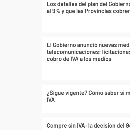
Los detalles del plan del Gobierno
al 9% y que las Provincias cobren
El Gobierno anunció nuevas med
telecomunicaciones: licitaciones
cobro de IVA a los medios
¿Sigue vigente? Cómo saber si m
IVA
Compre sin IVA: la decisión del G