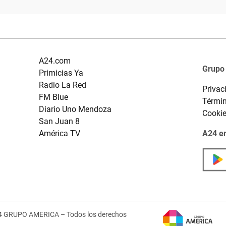
A24.com
Grupo
Primicias Ya
Radio La Red
Privac
FM Blue
Términ
Diario Uno Mendoza
Cooki
San Juan 8
América TV
A24 en
4 GRUPO AMERICA – Todos los derechos