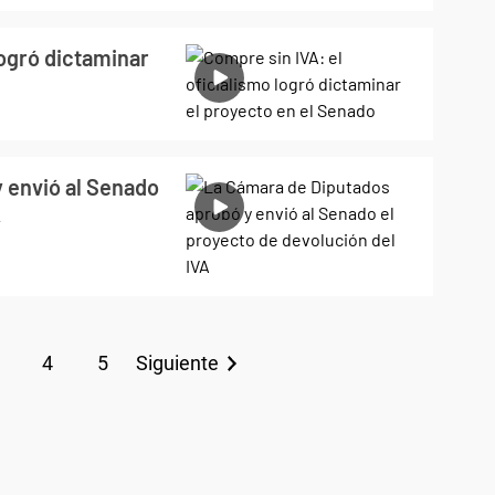
logró dictaminar
 envió al Senado
A
4
5
Siguiente