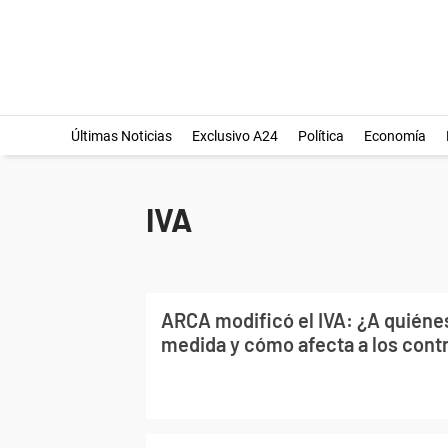
Últimas Noticias
Exclusivo A24
Política
Economía
IVA
ARCA modificó el IVA: ¿A quiénes
medida y cómo afecta a los cont