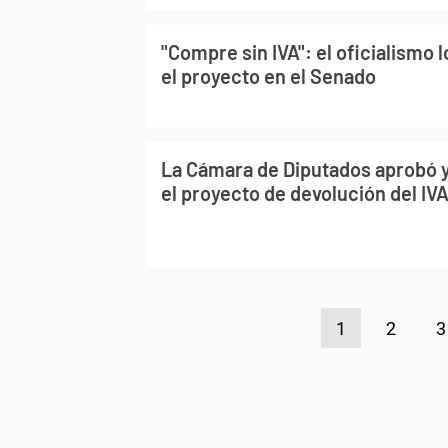
"Compre sin IVA": el oficialismo 
el proyecto en el Senado
La Cámara de Diputados aprobó y
el proyecto de devolución del IV
1
2
3