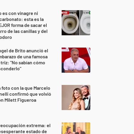
 es con vinagre ni
carbonato: esta es la
JOR forma de sacar el
rro de las canillas y del
nodoro
gel de Brito anunció el
mbarazo de una famosa
triz: "No sabían cómo
sconderlo"
 foto con la que Marcelo
nelli confirmó que volvió
n Milett Figueroa
reocupación extrema: el
esesperante estado de