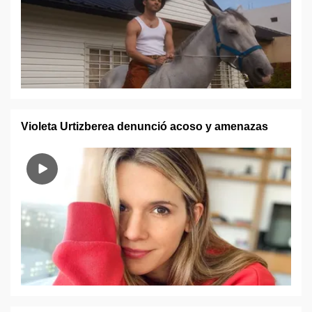
Violeta Urtizberea denunció acoso y amenazas