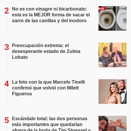
No es con vinagre ni bicarbonato:
esta es la MEJOR forma de sacar el
sarro de las canillas y del inodoro
Preocupación extrema: el
desesperante estado de Zulma
Lobato
La foto con la que Marcelo Tinelli
confirmó que volvió con Milett
Figueroa
Escándalo total: las dos personas
más importantes que quedarían
afuera de la boda de Tini Stoessel y