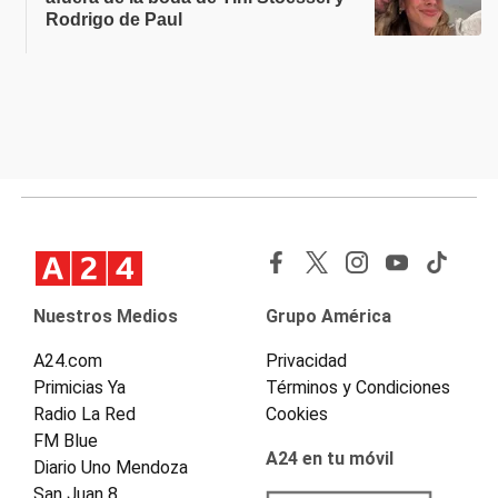
Rodrigo de Paul
Nuestros Medios
Grupo América
A24.com
Privacidad
Primicias Ya
Términos y Condiciones
Radio La Red
Cookies
FM Blue
A24 en tu móvil
Diario Uno Mendoza
San Juan 8