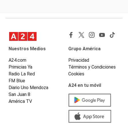
Nuestros Medios
Grupo América
A24.com
Privacidad
Primicias Ya
Términos y Condiciones
Radio La Red
Cookies
FM Blue
A24 en tu móvil
Diario Uno Mendoza
San Juan 8
América TV