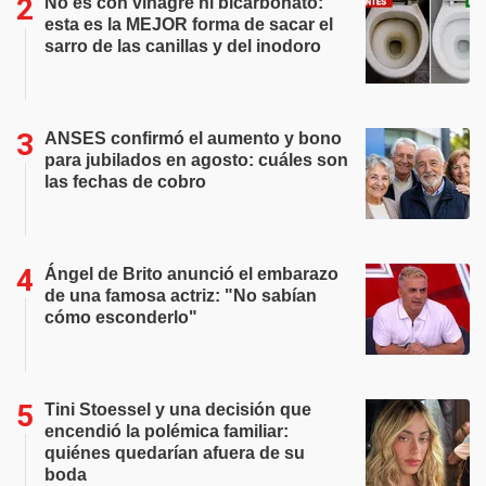
No es con vinagre ni bicarbonato:
esta es la MEJOR forma de sacar el
sarro de las canillas y del inodoro
ANSES confirmó el aumento y bono
para jubilados en agosto: cuáles son
las fechas de cobro
Ángel de Brito anunció el embarazo
de una famosa actriz: "No sabían
cómo esconderlo"
Tini Stoessel y una decisión que
encendió la polémica familiar:
quiénes quedarían afuera de su
boda