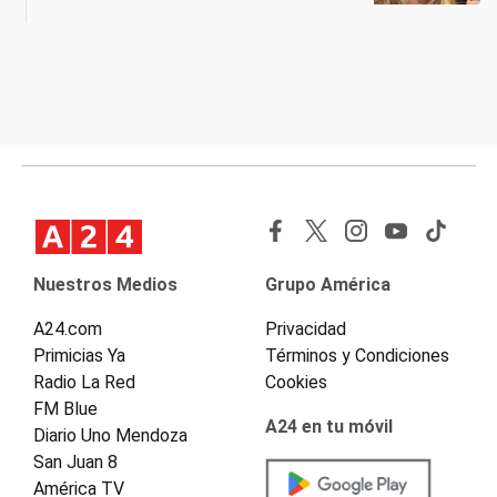
Nuestros Medios
Grupo América
A24.com
Privacidad
Primicias Ya
Términos y Condiciones
Radio La Red
Cookies
FM Blue
A24 en tu móvil
Diario Uno Mendoza
San Juan 8
América TV