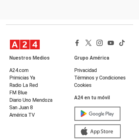
Nuestros Medios
Grupo América
A24.com
Privacidad
Primicias Ya
Términos y Condiciones
Radio La Red
Cookies
FM Blue
A24 en tu móvil
Diario Uno Mendoza
San Juan 8
América TV