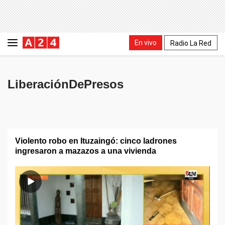
En vivo
Radio La Red
LiberaciónDePresos
Violento robo en Ituzaingó: cinco ladrones
ingresaron a mazazos a una vivienda