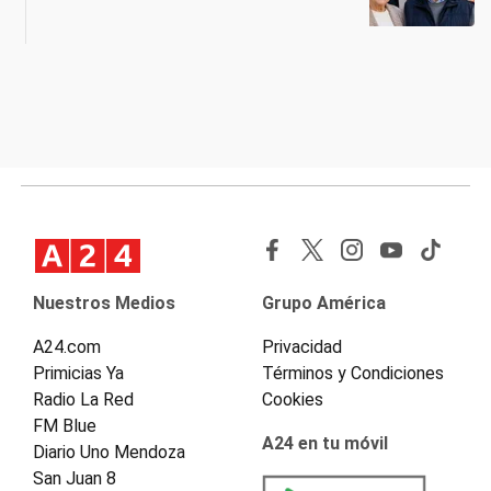
Nuestros Medios
Grupo América
A24.com
Privacidad
Primicias Ya
Términos y Condiciones
Radio La Red
Cookies
FM Blue
A24 en tu móvil
Diario Uno Mendoza
San Juan 8