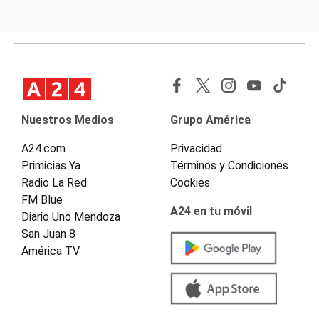
Nuestros Medios
Grupo América
A24.com
Privacidad
Primicias Ya
Términos y Condiciones
Radio La Red
Cookies
FM Blue
A24 en tu móvil
Diario Uno Mendoza
San Juan 8
América TV