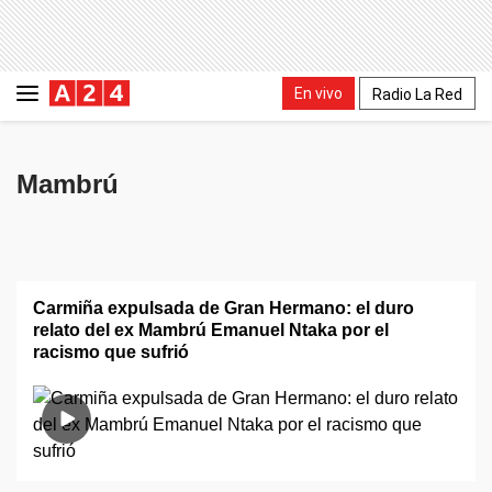
En vivo
Radio La Red
Mambrú
Carmiña expulsada de Gran Hermano: el duro
relato del ex Mambrú Emanuel Ntaka por el
racismo que sufrió