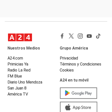
Nuestros Medios
Grupo América
A24.com
Privacidad
Primicias Ya
Términos y Condiciones
Radio La Red
Cookies
FM Blue
A24 en tu móvil
Diario Uno Mendoza
San Juan 8
América TV