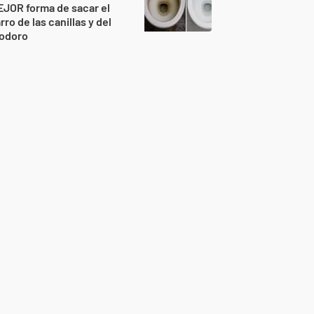
JOR forma de sacar el
rro de las canillas y del
nodoro