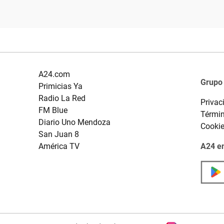
A24.com
Grupo
Primicias Ya
Radio La Red
Privac
FM Blue
Términ
Diario Uno Mendoza
Cooki
San Juan 8
América TV
A24 en