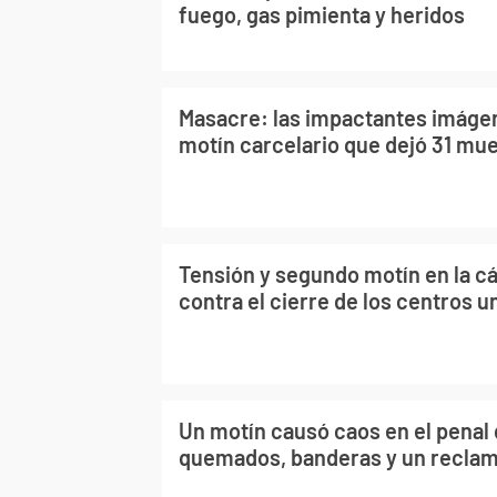
fuego, gas pimienta y heridos
Masacre: las impactantes imáge
motín carcelario que dejó 31 mu
Tensión y segundo motín en la c
contra el cierre de los centros u
Un motín causó caos en el penal 
quemados, banderas y un reclam