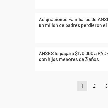
Asignaciones Familiares de ANSE
un millón de padres perdieron el
ANSES le pagará $170.000 a PA
con hijos menores de 3 años
1
2
3