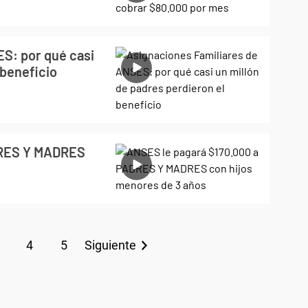
S: por qué casi
 beneficio
DRES Y MADRES
4
5
Siguiente