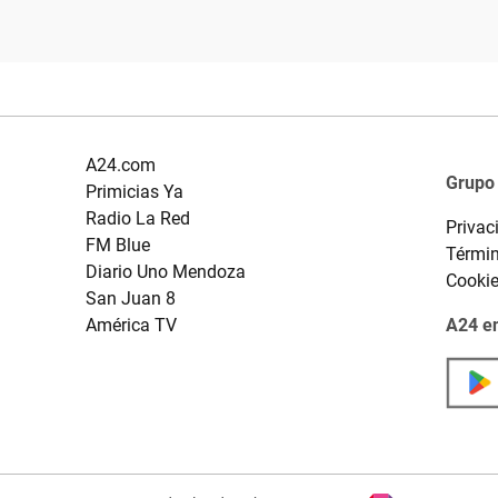
A24.com
Grupo
Primicias Ya
Radio La Red
Privac
FM Blue
Términ
Diario Uno Mendoza
Cooki
San Juan 8
América TV
A24 en