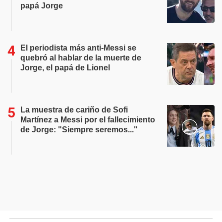
papá Jorge
El periodista más anti-Messi se
quebró al hablar de la muerte de
Jorge, el papá de Lionel
La muestra de cariño de Sofi
Martínez a Messi por el fallecimiento
de Jorge: "Siempre seremos..."