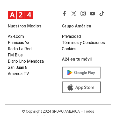
Nuestros Medios
Grupo América
A24.com
Privacidad
Primicias Ya
Términos y Condiciones
Radio La Red
Cookies
FM Blue
A24 en tu móvil
Diario Uno Mendoza
San Juan 8
América TV
© Copyright 2024 GRUPO AMERICA – Todos