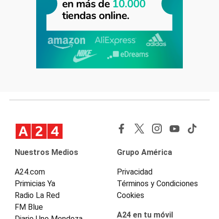
Nuestros Medios
Grupo América
A24.com
Privacidad
Primicias Ya
Términos y Condiciones
Radio La Red
Cookies
FM Blue
A24 en tu móvil
Diario Uno Mendoza