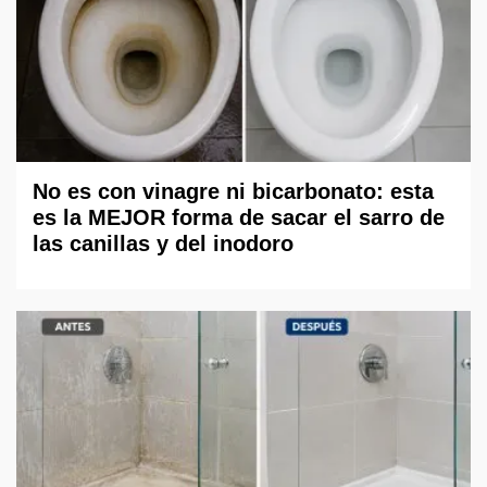
No es con vinagre ni bicarbonato: esta
es la MEJOR forma de sacar el sarro de
las canillas y del inodoro