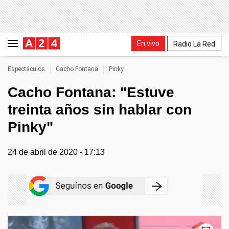
En vivo
Radio La Red
Espectáculos
Cacho Fontana
Pinky
Cacho Fontana: "Estuve
treinta años sin hablar con
Pinky"
24 de abril de 2020 - 17:13