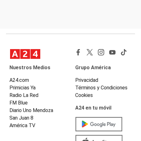
Nuestros Medios
Grupo América
A24.com
Privacidad
Primicias Ya
Términos y Condiciones
Radio La Red
Cookies
FM Blue
A24 en tu móvil
Diario Uno Mendoza
San Juan 8
América TV