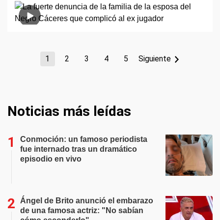
1
2
3
4
5
Siguiente
Noticias más leídas
Conmoción: un famoso periodista
fue internado tras un dramático
episodio en vivo
Ángel de Brito anunció el embarazo
de una famosa actriz: "No sabían