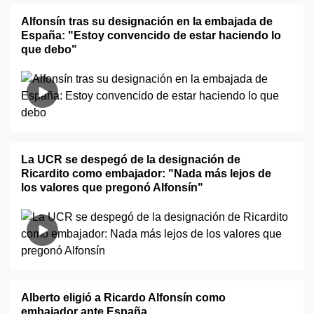
Alfonsín tras su designación en la embajada de
España: "Estoy convencido de estar haciendo lo
que debo"
La UCR se despegó de la designación de
Ricardito como embajador: "Nada más lejos de
los valores que pregonó Alfonsín"
Alberto eligió a Ricardo Alfonsín como
embajador ante España