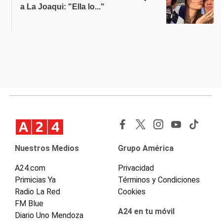
a La Joaqui: "Ella lo..."
Nuestros Medios
Grupo América
A24.com
Privacidad
Primicias Ya
Términos y Condiciones
Radio La Red
Cookies
FM Blue
A24 en tu móvil
Diario Uno Mendoza