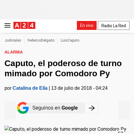
En vivo
Radio La Red
Judiciales
FedericoDelgado
LuisCaputo
ALARMA
Caputo, el poderoso de turno
mimado por Comodoro Py
por
Catalina de Elía
|
13 de julio de 2018 - 04:24