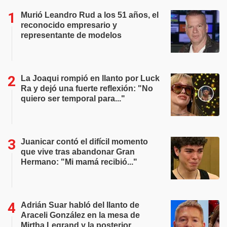
Murió Leandro Rud a los 51 años, el
reconocido empresario y
representante de modelos
La Joaqui rompió en llanto por Luck
Ra y dejó una fuerte reflexión: "No
quiero ser temporal para..."
Juanicar contó el difícil momento
que vive tras abandonar Gran
Hermano: "Mi mamá recibió..."
Adrián Suar habló del llanto de
Araceli González en la mesa de
Mirtha Legrand y la posterior