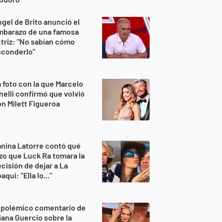
gel de Brito anunció el
mbarazo de una famosa
triz: "No sabían cómo
sconderlo"
 foto con la que Marcelo
nelli confirmó que volvió
n Milett Figueroa
nina Latorre contó qué
zo que Luck Ra tomara la
cisión de dejar a La
aqui: "Ella lo..."
 polémico comentario de
iana Guercio sobre la