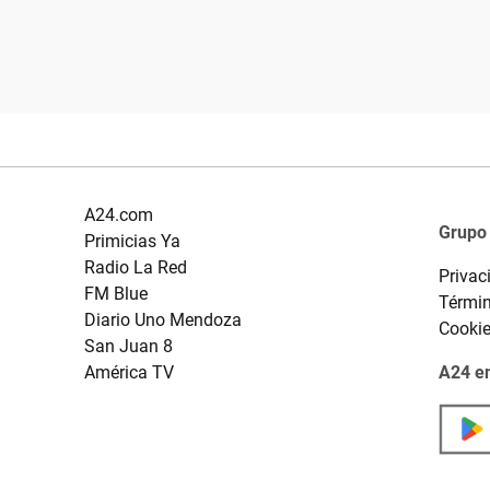
A24.com
Grupo
Primicias Ya
Radio La Red
Privac
FM Blue
Términ
Diario Uno Mendoza
Cooki
San Juan 8
América TV
A24 en