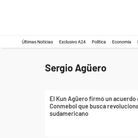
Últimas Noticias
Exclusivo A24
Política
Economía
Sergio Agüero
El Kun Agüero firmó un acuerdo 
Conmebol que busca revolucionar
sudamericano