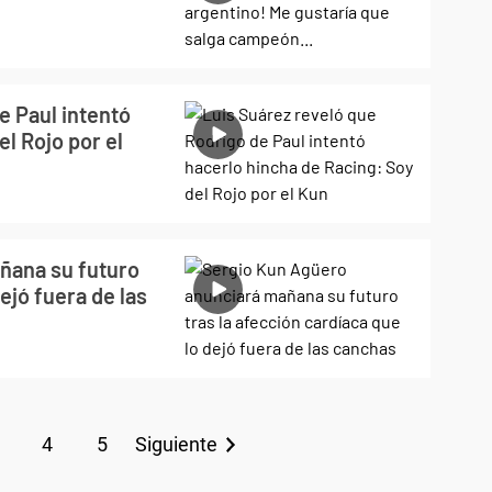
e Paul intentó
l Rojo por el
ñana su futuro
ejó fuera de las
4
5
Siguiente