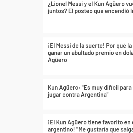
¿Lionel Messi y el Kun Agüero vu
juntos? El posteo que encendió la
¡El Messi de la suerte! Por qué la
ganar un abultado premio en dóla
Agüero
Kun Agüero: "Es muy difícil para
jugar contra Argentina"
¡El Kun Agüero tiene favorito en 
argentino! "Me gustaría que salg