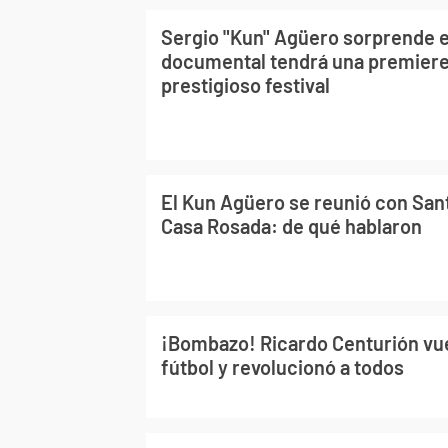
Sergio "Kun" Agüero sorprende 
documental tendrá una premiere
prestigioso festival
El Kun Agüero se reunió con Sant
Casa Rosada: de qué hablaron
¡Bombazo! Ricardo Centurión vuel
fútbol y revolucionó a todos