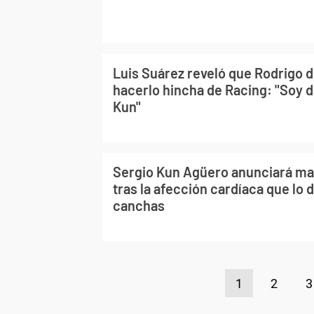
Luis Suárez reveló que Rodrigo d
hacerlo hincha de Racing: "Soy de
Kun"
Sergio Kun Agüero anunciará ma
tras la afección cardíaca que lo d
canchas
1
2
3