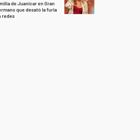
milia de Juanicar en Gran
rmano que desató la furia
n redes