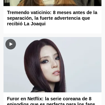
Tremendo vaticinio: 8 meses antes de la
separación, la fuerte advertencia que
recibió La Joaqui
Furor en Netflix: la serie coreana de 8
episodios que es perfecta para los fans