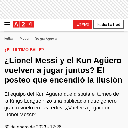
En vivo
Radio La Red
Futbol
Messi
Sergio Agüero
¿EL ÚLTIMO BAILE?
¿Lionel Messi y el Kun Agüero
vuelven a jugar juntos? El
posteo que encendió la ilusión
El equipo del Kun Agüero que disputa el torneo de
la Kings League hizo una publicación que generó
gran revuelo en las redes. ¿Vuelve a jugar con
Lionel Messi?
30 de enero de 2023 - 17:26