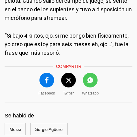
pelota. Cuando salió del campo de juego, se sentó
en el banco de los suplentes y tuvo a disposición un
micrófono para stremear.
“Si bajo 4 kilitos, ojo, si me pongo bien físicamente,
yo creo que estoy para seis meses eh, ojo...”, fue la
frase que más resonó.
COMPARTIR
Facebook
Twitter
Whatsapp
Se habló de
Messi
Sergio Agüero