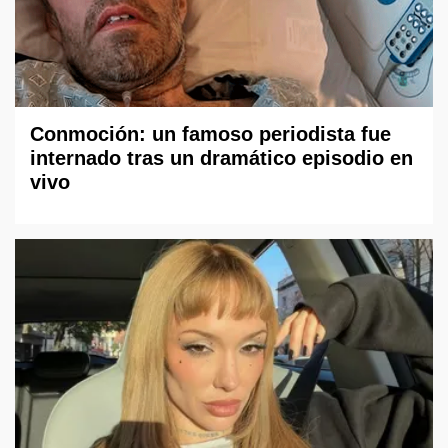
Conmoción: un famoso periodista fue
internado tras un dramático episodio en
vivo