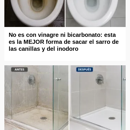
No es con vinagre ni bicarbonato: esta
es la MEJOR forma de sacar el sarro de
las canillas y del inodoro