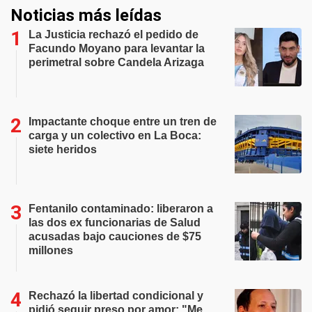
Noticias más leídas
La Justicia rechazó el pedido de
Facundo Moyano para levantar la
perimetral sobre Candela Arizaga
Impactante choque entre un tren de
carga y un colectivo en La Boca:
siete heridos
Fentanilo contaminado: liberaron a
las dos ex funcionarias de Salud
acusadas bajo cauciones de $75
millones
Rechazó la libertad condicional y
pidió seguir preso por amor: "Me