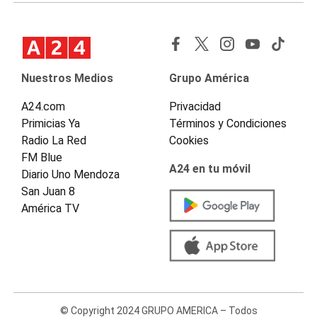
Nuestros Medios
Grupo América
A24.com
Privacidad
Primicias Ya
Términos y Condiciones
Radio La Red
Cookies
FM Blue
A24 en tu móvil
Diario Uno Mendoza
San Juan 8
América TV
© Copyright 2024 GRUPO AMERICA – Todos