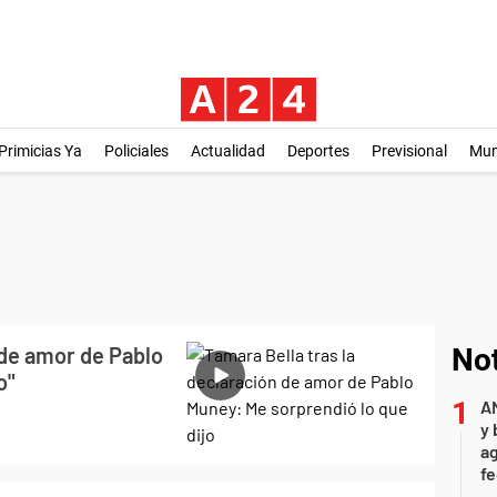
Primicias Ya
Policiales
Actualidad
Deportes
Previsional
Mu
 de amor de Pablo
Not
o"
A
y 
ag
f