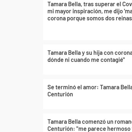
Tamara Bella, tras superar el Covi
mi mayor inspiración, me dijo 
corona porque somos dos reinas
Tamara Bella y su hija con coron
dónde ni cuando me contagié"
Se terminó el amor: Tamara Bella
Centurión
Tamara Bella comenzó un roman
Centurión: "me parece hermoso 