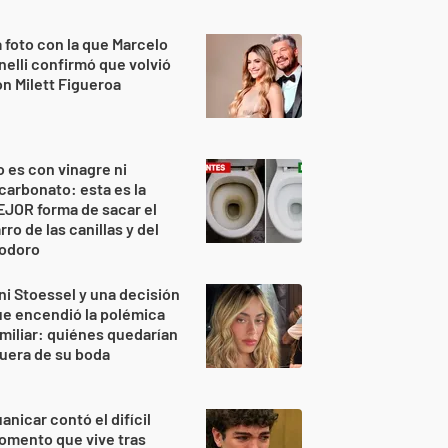
 foto con la que Marcelo
nelli confirmó que volvió
n Milett Figueroa
 es con vinagre ni
carbonato: esta es la
JOR forma de sacar el
rro de las canillas y del
nodoro
ni Stoessel y una decisión
e encendió la polémica
miliar: quiénes quedarían
uera de su boda
anicar contó el difícil
omento que vive tras