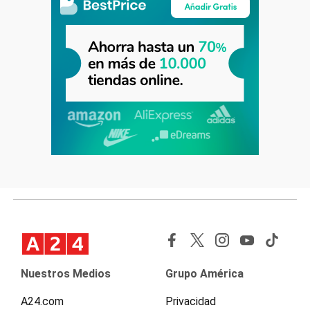
Nuestros Medios
Grupo América
A24.com
Privacidad