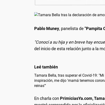
Pablo Muney
, panelista de
"Pampita O
"Conocí a su hija y en breve hay encue
del inicio de esta relación junto a la m
Tamara Bella, tras superar el Covid-19: "Mi
inspiración, me dijo 'mamá tenemos coro
reinas'"
En charla con
PrimiciasYa.com, Tama
mostró sorprendida por la oficializació