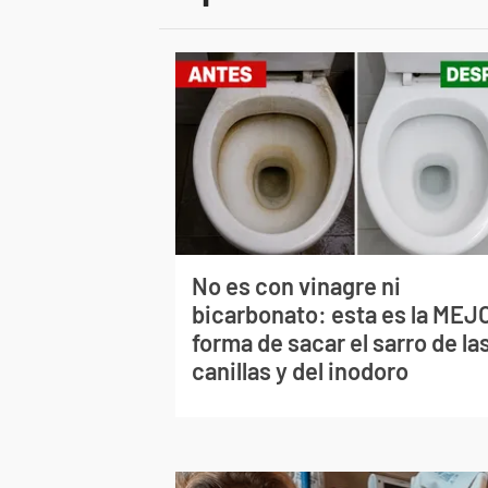
No es con vinagre ni
bicarbonato: esta es la MEJ
forma de sacar el sarro de la
canillas y del inodoro