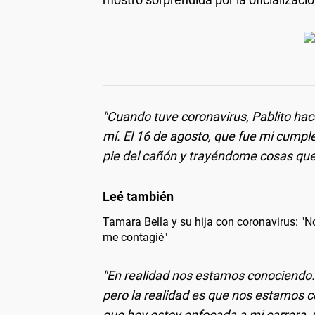
"Cuando tuve coronavirus, Pablito h
mí. El 16 de agosto, que fue mi cump
pie del cañón y trayéndome cosas que
Tamara Bella y su hija con coronavirus: "
me contagié"
"En realidad nos estamos conociendo. N
pero la realidad es que nos estamos 
que hoy estoy enfocada a mi carrera, m