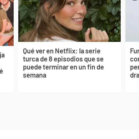
Qué ver en Netflix: la serie
Fur
ja
turca de 8 episodios que se
co
puede terminar en un fin de
per
sé
semana
dr