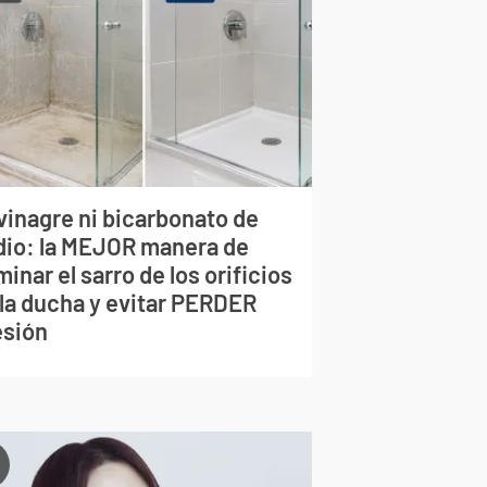
vinagre ni bicarbonato de
dio: la MEJOR manera de
minar el sarro de los orificios
 la ducha y evitar PERDER
esión