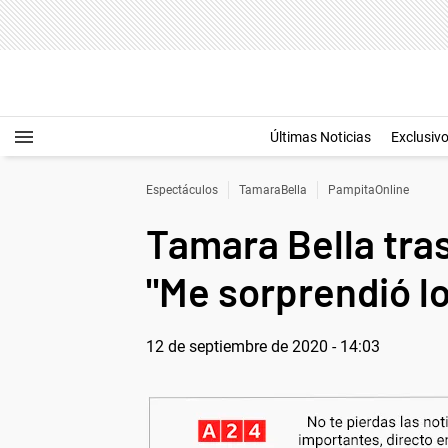
Últimas Noticias
Exclusiv
Espectáculos
TamaraBella
PampitaOnline
Tamara Bella tra
"Me sorprendió lo
12 de septiembre de 2020 - 14:03