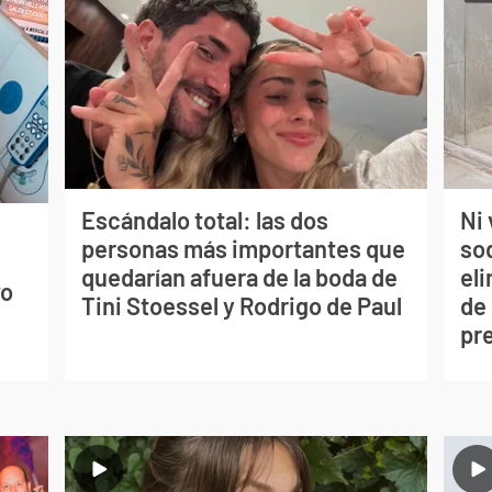
Escándalo total: las dos
Ni 
personas más importantes que
so
s
quedarían afuera de la boda de
eli
vo
Tini Stoessel y Rodrigo de Paul
de
pr