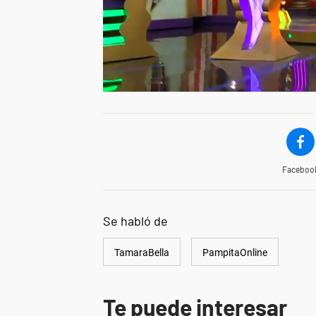
Faceboo
Se habló de
TamaraBella
PampitaOnline
Te puede interesar