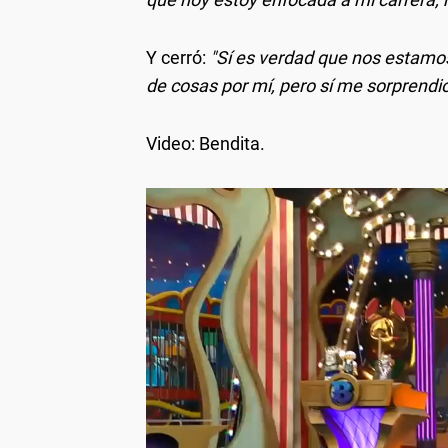
Y cerró:
"Sí es verdad que nos estamo
de cosas por mí, pero sí me sorprendió l
Video: Bendita.