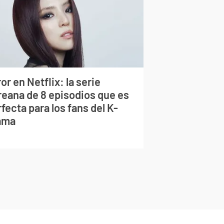
or en Netflix: la serie
reana de 8 episodios que es
fecta para los fans del K-
ama