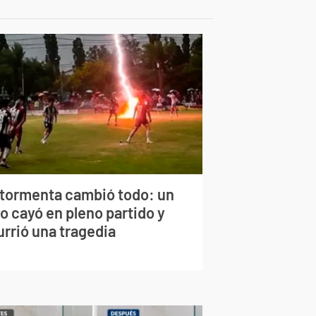
 tormenta cambió todo: un
o cayó en pleno partido y
urrió una tragedia