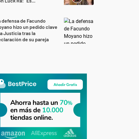
n Luck Ra: "Es..."
a defensa de Facundo
yano hizo un pedido clave
la Justicia tras la
claración de su pareja