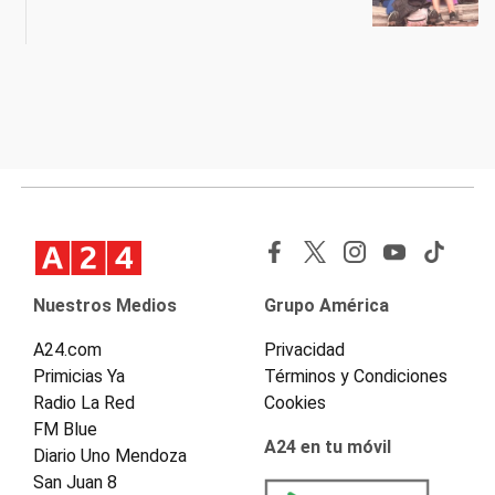
Nuestros Medios
Grupo América
A24.com
Privacidad
Primicias Ya
Términos y Condiciones
Radio La Red
Cookies
FM Blue
A24 en tu móvil
Diario Uno Mendoza
San Juan 8