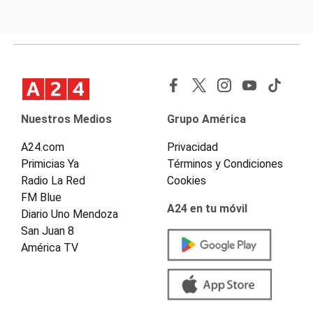
Nuestros Medios
Grupo América
A24.com
Privacidad
Primicias Ya
Términos y Condiciones
Radio La Red
Cookies
FM Blue
A24 en tu móvil
Diario Uno Mendoza
San Juan 8
América TV