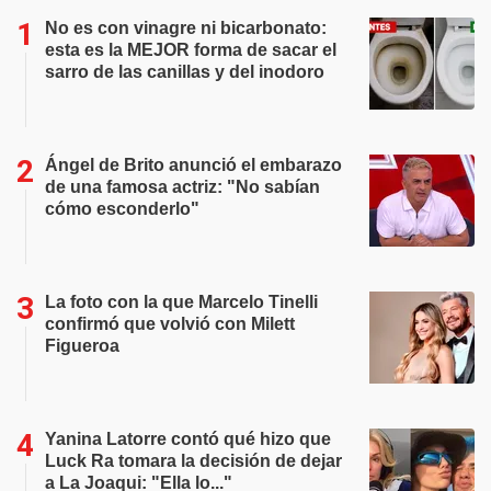
No es con vinagre ni bicarbonato:
esta es la MEJOR forma de sacar el
sarro de las canillas y del inodoro
Ángel de Brito anunció el embarazo
de una famosa actriz: "No sabían
cómo esconderlo"
La foto con la que Marcelo Tinelli
confirmó que volvió con Milett
Figueroa
Yanina Latorre contó qué hizo que
Luck Ra tomara la decisión de dejar
a La Joaqui: "Ella lo..."