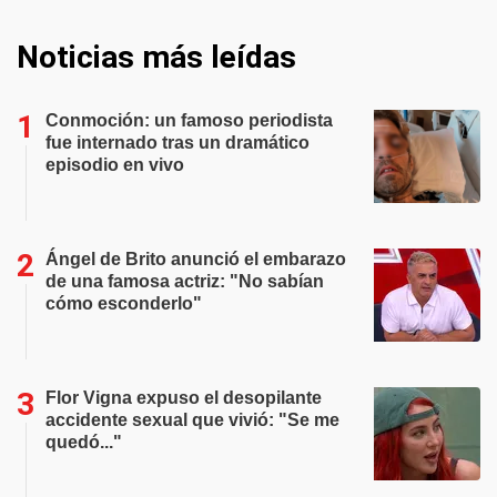
Noticias más leídas
Conmoción: un famoso periodista
fue internado tras un dramático
episodio en vivo
Ángel de Brito anunció el embarazo
de una famosa actriz: "No sabían
cómo esconderlo"
Flor Vigna expuso el desopilante
accidente sexual que vivió: "Se me
quedó..."