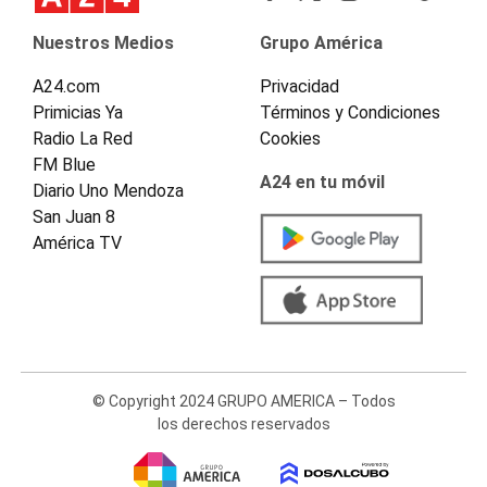
Nuestros Medios
Grupo América
A24.com
Privacidad
Primicias Ya
Términos y Condiciones
Radio La Red
Cookies
FM Blue
A24 en tu móvil
Diario Uno Mendoza
San Juan 8
América TV
© Copyright 2024 GRUPO AMERICA – Todos
los derechos reservados