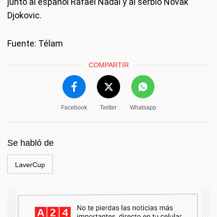
junto al español Rafael Nadal y al serbio Novak
Djokovic.
Fuente: Télam
COMPARTIR
Facebook
Twitter
Whatsapp
Se habló de
LaverCup