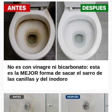
No es con vinagre ni bicarbonato: esta
es la MEJOR forma de sacar el sarro de
las canillas y del inodoro